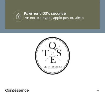
Paiement 100% sécurisé
Par carte, Paypal, Apple pay ou Alma
Quintessence