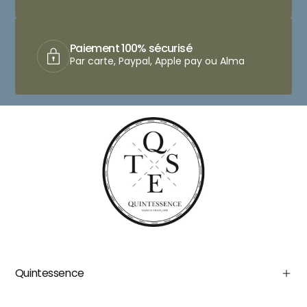
Paiement 100% sécurisé
Par carte, Paypal, Apple pay ou Alma
Quintessence