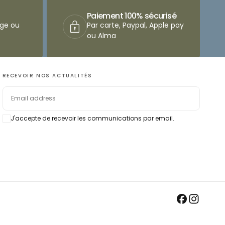
Paiement 100% sécurisé
nge ou
Par carte, Paypal, Apple pay
ou Alma
RECEVOIR NOS ACTUALITÉS
EMAIL
J'accepte de recevoir les communications par email.
SUBSCRIBE