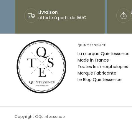
Livraison
offerte à partir de 150€
QUINTESSENCE
La marque Quintessence
Made in France
Toutes les morphologies
Marque Fabricante
Le Blog Quintessence
Copyright ©Quintessence