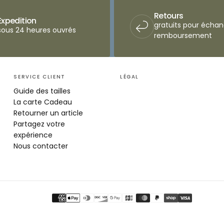
Retours
Expedition
gratuits pour écha
sous 24 heures ouvrés
remboursement
SERVICE CLIENT
LÉGAL
Guide des tailles
La carte Cadeau
Retourner un article
Partagez votre
expérience
Nous contacter
Payment
methods