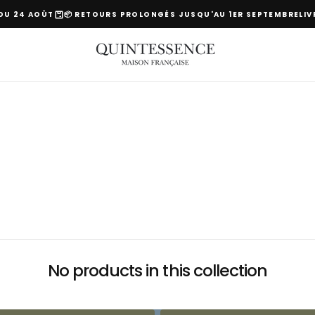
DU 24 AOÛT
📦 RETOURS PROLONGÉS JUSQU'AU 1ER SEPTEMBRE
LIVR
s
No products in this collection