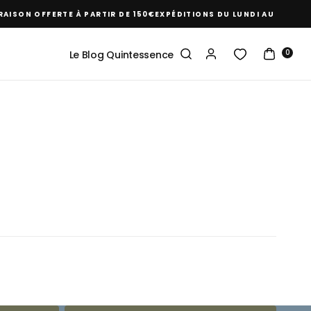
AISON OFFERTE À PARTIR DE 150€
EXPÉDITIONS DU LUNDI AU JEUDI
0
Le Blog Quintessence