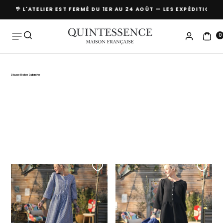
S
🌴 L'ATELIER EST FERMÉ DU 1ER AU 24 AOÛT — LES EXPÉDITIONS
Skip to
content
0
Blouse Robe Eglantine