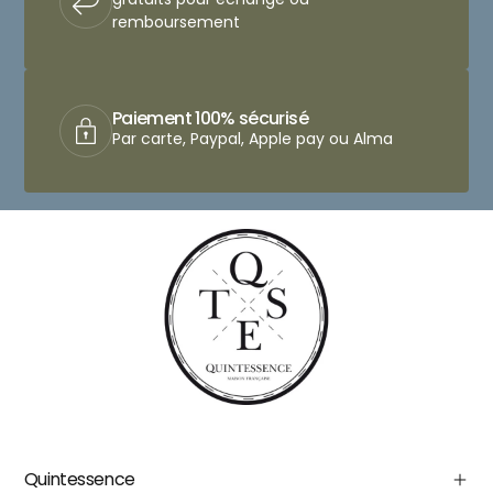
remboursement
Paiement 100% sécurisé
Par carte, Paypal, Apple pay ou Alma
Quintessence