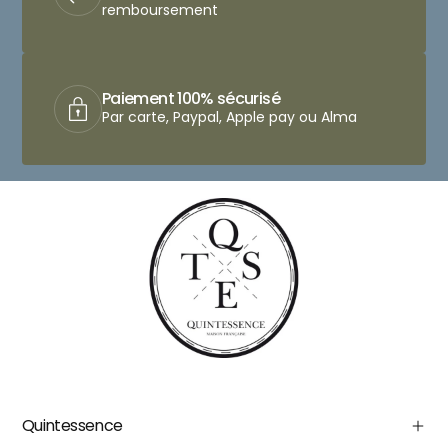
remboursement
Paiement 100% sécurisé
Par carte, Paypal, Apple pay ou Alma
Quintessence