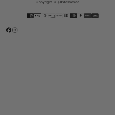
Copyright ©Quintessence
Méthodes
de
paiement