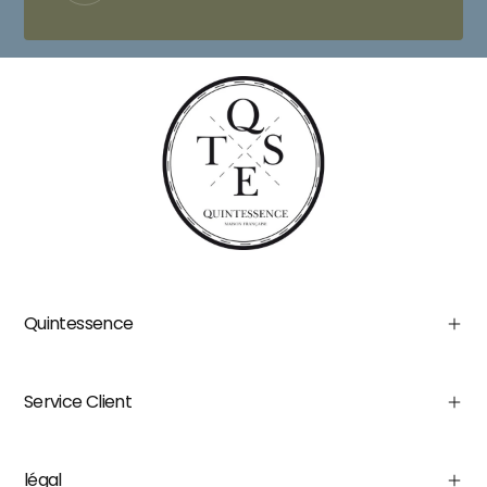
Quintessence
Service Client
légal