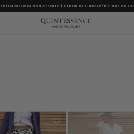
EMBRE
LIVRAISON OFFERTE À PARTIR DE 150€
EXPÉDITIONS DU LUNDI A
s