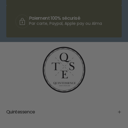
Paiement 100% sécurisé
Par carte, Paypal, Apple pay ou Alma
Quintessence