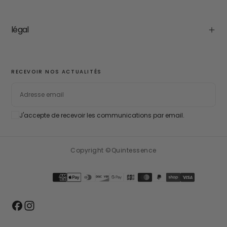
légal
RECEVOIR NOS ACTUALITÉS
EMAIL
J'accepte de recevoir les communications par email.
S'ABONNER
Copyright ©Quintessence
Méthodes
de
paiement