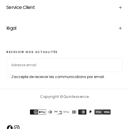
Service Client
légal
RECEVOIR NOS ACTUALITÉS
EMAIL
J'accepte de recevoir les communications par email.
S'ABONNER
Copyright ©Quintessence
Méthodes
de
paiement