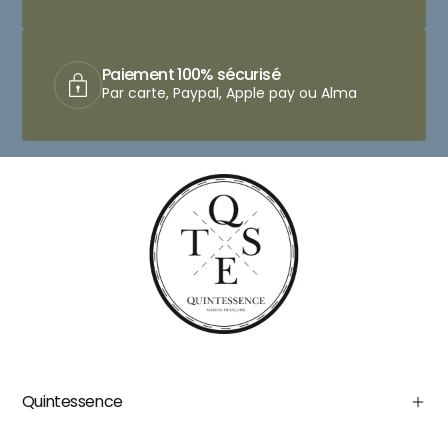
Paiement 100% sécurisé
Par carte, Paypal, Apple pay ou Alma
Quintessence