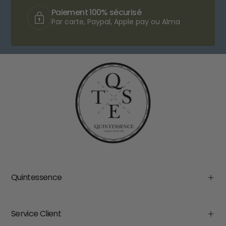
Paiement 100% sécurisé
Par carte, Paypal, Apple pay ou Alma
Quintessence
Service Client