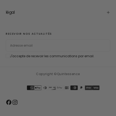
légal
RECEVOIR NOS ACTUALITÉS
EMAIL
J'accepte de recevoir les communications par email.
S'ABONNER
Copyright ©Quintessence
Méthodes
de
paiement