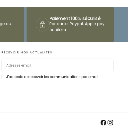
Paiement 100% sécurisé
nge ou
Par carte, Paypal, Apple pay
ou Alma
RECEVOIR NOS ACTUALITÉS
EMAIL
J'accepte de recevoir les communications par email.
S'ABONNER