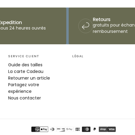
Retours
Expedition
gratuits pour écha
sous 24 heures ouvrés
remboursement
SERVICE CLIENT
LÉGAL
Guide des tailles
La carte Cadeau
Retourner un article
Partagez votre
expérience
Nous contacter
Méthodes