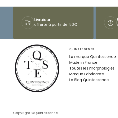
Livraison
offerte à partir de 150€
QUINTESSENCE
La marque Quintessence
Made in France
Toutes les morphologies
Marque Fabricante
Le Blog Quintessence
Copyright ©Quintessence