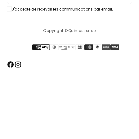
J'accepte de recevoir les communications par email.
S'ABONNER
Copyright ©Quintessence
Méthodes
de
paiement