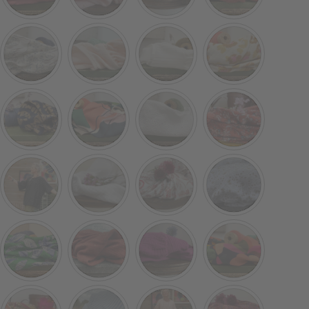
Toutes portent la même taille unique.