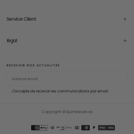
Service Client
légal
RECEVOIR NOS ACTUALITÉS
EMAIL
J'accepte de recevoir les communications par email.
S'ABONNER
Copyright ©Quintessence
Méthodes
de