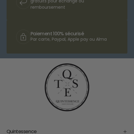
gratuits pour échange ou
remboursement
Paiement 100% sécurisé
Par carte, Paypal, Apple pay ou Alma
Quintessence