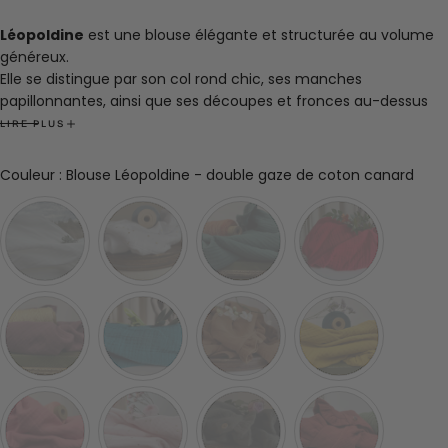
Léopoldine
est une blouse élégante et structurée au volume
généreux.
Elle se distingue par son col rond chic, ses manches
papillonnantes, ainsi que ses découpes et fronces au-dessus
de la poitrine, offrant une allure à la fois casual et subtilement
LIRE PLUS
japonisante.
Taille unique
Coul
Couleur
:
Blouse Léopoldine - double gaze de coton canard
Composition :
100% coton
Fabrication :
Française, réalisée avec soin dans notre atelier à
Roubaix.
Dimension :
Hauteur totale : 64 cm
Largeur poitrine : 150 cm
Longueur manche : 38 cm
Ouverture manche : 50 cm
Marine mesure 1m63 et porte habituellement du S, Mém
mesure 1m56 et porte habituellement du XXL, Anne Sophie,
mesure habituellement du XL, Amandine, Dominique et
Catherine une taille M.