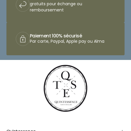
gratuits pour échange ou
remboursement
Paiement 100% sécurisé
Par carte, Paypal, Apple pay ou Alma