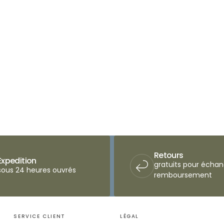
Retours
Expedition
gratuits pour écha
sous 24 heures ouvrés
remboursement
SERVICE CLIENT
LÉGAL