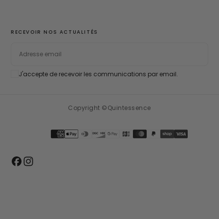
RECEVOIR NOS ACTUALITÉS
EMAIL
J'accepte de recevoir les communications par email.
S'ABONNER
Copyright ©Quintessence
Méthodes
de
paiement