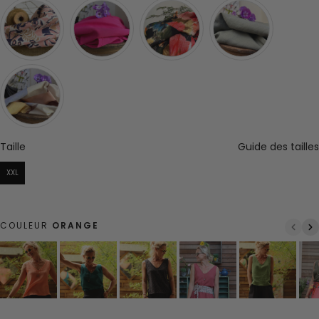
Taille
Taille
Guide des tailles
XXL
COULEUR
ORANGE