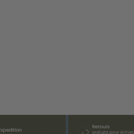
Retours
Expedition
gratuits pour écha