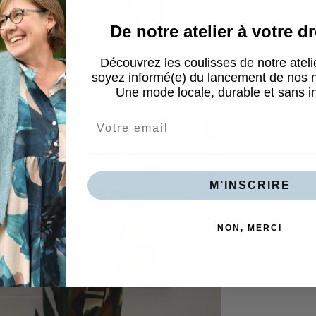
De notre atelier à votre d
Découvrez les coulisses de notre ateli
soyez informé(e) du lancement de nos n
Une mode locale, durable et sans i
Email
M’INSCRIRE
NON, MERCI